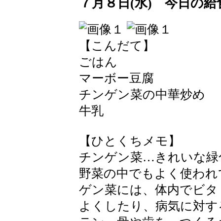
７月８日(水) 今日の給
【こんだて】
ごはん
マーボー豆腐
チンゲン菜の中華炒め
牛乳
【ひとくちメモ】
チンゲン菜…きれいな緑
野菜の中でもよく使われ
ゲン菜には、体内でビタ
よくしたり、病気に対す