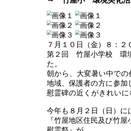
～ 竹屋小 環境美化活
７月１０日（金）８：２
第２回 竹屋小学校 環
た。
朝から、大変暑い中での
地域、保護者の方に参加
慰霊碑の近くがきれいに
今年も８月２日（日）に
『竹屋地区住民及び竹屋
慰霊祭』が