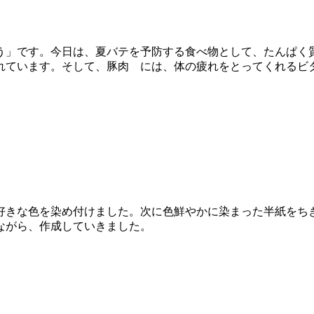
う」です。今日は、夏バテを予防する食べ物として、たんぱく
れています。そして、豚肉 には、体の疲れをとってくれるビ
好きな色を染め付けました。次に色鮮やかに染まった半紙をち
ながら、作成していきました。