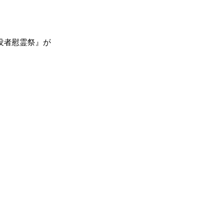
没者慰霊祭』が