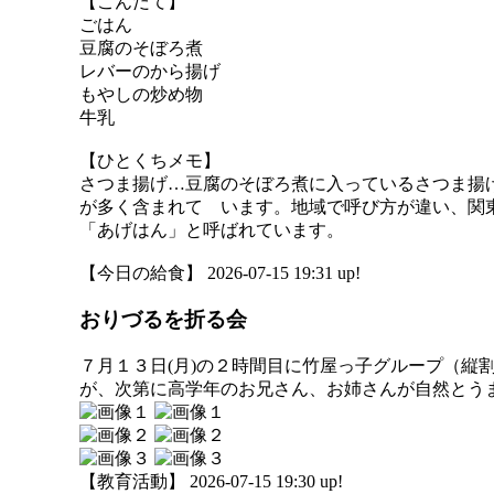
【こんだて】
ごはん
豆腐のそぼろ煮
レバーのから揚げ
もやしの炒め物
牛乳
【ひとくちメモ】
さつま揚げ…豆腐のそぼろ煮に入っているさつま揚
が多く含まれて います。地域で呼び方が違い、関
「あげはん」と呼ばれています。
【今日の給食】 2026-07-15 19:31 up!
おりづるを折る会
７月１３日(月)の２時間目に竹屋っ子グループ（
が、次第に高学年のお兄さん、お姉さんが自然とう
【教育活動】 2026-07-15 19:30 up!