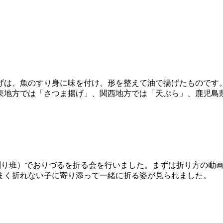
げは、魚のすり身に味を付け、形を整えて油で揚げたものです
東地方では「さつま揚げ」、関西地方では「天ぷら」、鹿児島
縦割り班）でおりづるを折る会を行いました。まずは折り方の動
まく折れない子に寄り添って一緒に折る姿が見られました。