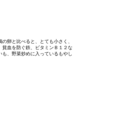
鶏の卵と比べると、とても小さく、
、貧血を防ぐ鉄、ビタミンＢ１２な
いも、野菜炒めに入っているもやし