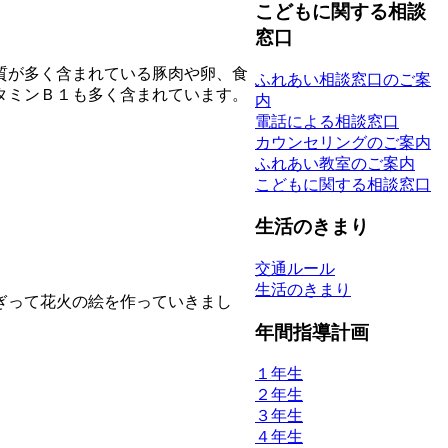
こどもに関する相談
窓口
質が多く含まれている豚肉や卵、食
ふれあい相談窓口のご案
タミンＢ１も多く含まれています。
内
電話による相談窓口
カウンセリングのご案内
ふれあい教室のご案内
こどもに関する相談窓口
生活のきまり
交通ルール
生活のきまり
ぎって花火の絵を作っていきまし
年間指導計画
１年生
２年生
３年生
４年生