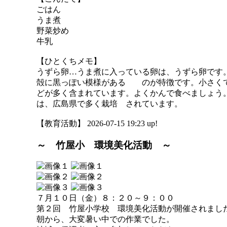
ごはん
うま煮
野菜炒め
牛乳
【ひとくちメモ】
うずら卵…うま煮に入っている卵は、うずら卵です
殻に黒っぽい模様がある のが特徴です。小さくて
どが多く含まれています。よくかんで食べましょう
は、広島県で多く栽培 されています。
【教育活動】 2026-07-15 19:23 up!
～ 竹屋小 環境美化活動 ～
７月１０日（金）８：２０～９：００
第２回 竹屋小学校 環境美化活動が開催されまし
朝から、大変暑い中での作業でした。