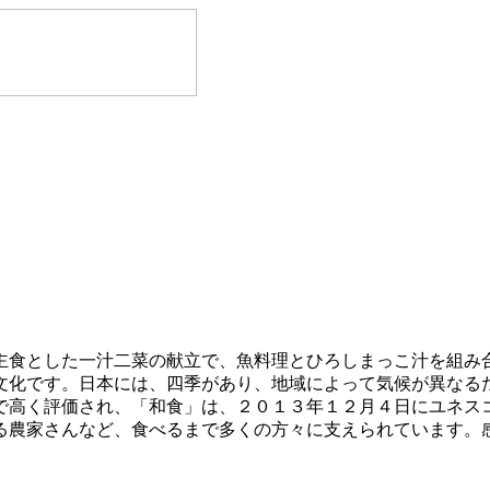
主食とした一汁二菜の献立で、魚料理とひろしまっこ汁を組み
文化です。日本には、四季があり、地域によって気候が異なる
で高く評価され、「和食」は、２０１３年１２月４日にユネス
る農家さんなど、食べるまで多くの方々に支えられています。