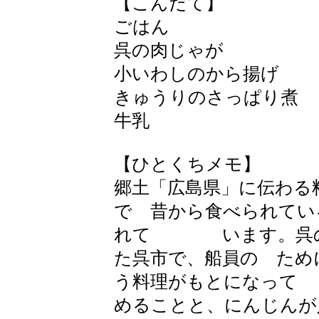
【こんだて】
ごはん
呉の肉じゃが
小いわしのから揚げ
きゅうりのさっぱり煮
牛乳
【ひとくちメモ】
郷土「広島県」に伝わる
で 昔から食べられてい
れて います。呉の
た呉市で、船員の ため
う料理がもとになって
めることと、にんじんが