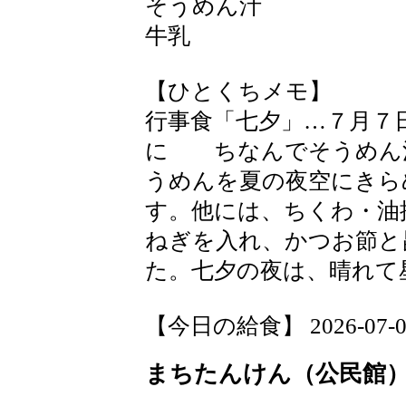
そうめん汁
牛乳
【ひとくちメモ】
行事食「七夕」…７月７
に ちなんでそうめん
うめんを夏の夜空にきら
す。他には、ちくわ・油
ねぎを入れ、かつお節と
た。七夕の夜は、晴れて
【今日の給食】 2026-07-06 
まちたんけん（公民館