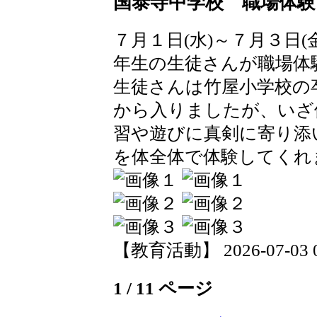
国泰寺中学校 職場体験
７月１日(水)～７月３日
年生の生徒さんが職場体
生徒さんは竹屋小学校の
から入りましたが、いざ
習や遊びに真剣に寄り添
を体全体で体験してくれ
【教育活動】 2026-07-03 09
1 / 11 ページ