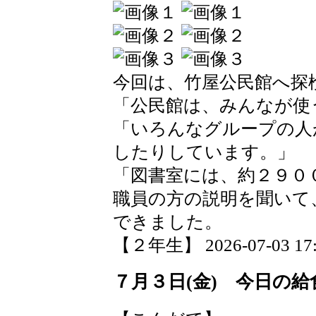
今回は、竹屋公民館へ探
「公民館は、みんなが使
「いろんなグループの人
したりしています。」
「図書室には、約２９０
職員の方の説明を聞いて
できました。
【２年生】 2026-07-03 17:5
７月３日(金) 今日の給