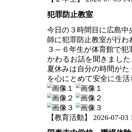
犯罪防止教室
今日の３時間目に広島中
師に犯罪防止教室が行わ
３～６年生が体育館で犯
かわるお話を聞きました
夏休みは自分の時間がた
を心にとめて安全に生活
【教育活動】 2026-07-03 11