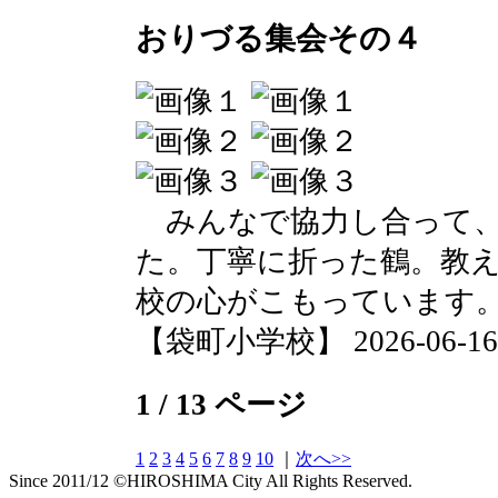
おりづる集会その４
みんなで協力し合って、
た。丁寧に折った鶴。教
校の心がこもっています
【袋町小学校】 2026-06-16 1
1 / 13 ページ
1
2
3
4
5
6
7
8
9
10
｜
次へ>>
Since 2011/12 ©HIROSHIMA City All Rights Reserved.