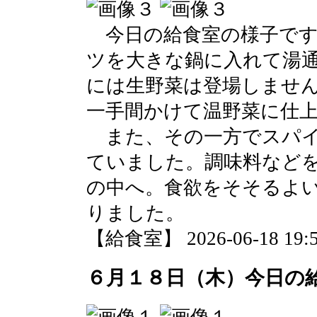
今日の給食室の様子です
ツを大きな鍋に入れて湯
には生野菜は登場しませ
一手間かけて温野菜に仕
また、その一方でスパイ
ていました。調味料など
の中へ。食欲をそそるよ
りました。
【給食室】 2026-06-18 19:5
６月１８日（木）今日の