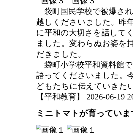
袋町国民学校で被爆され
越しくださいました。昨
に平和の大切さを話して
ました。変わらぬお姿を
だきました。
袋町小学校平和資料館で
語ってくださいました。
どもたちに伝えていきた
【平和教育】 2026-06-19 20:
ミニトマトが育っていま