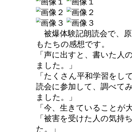
被爆体験記朗読会で、原
もたちの感想です。
「声に出すと、書いた人
ました。」
「たくさん平和学習をし
読会に参加して、調べて
ました。」
「今、生きていることが
「被害を受けた人の気持
た。」