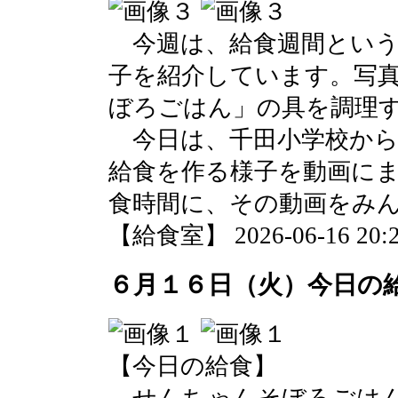
今週は、給食週間という
子を紹介しています。写
ぼろごはん」の具を調理
今日は、千田小学校から
給食を作る様子を動画に
食時間に、その動画をみ
【給食室】 2026-06-16 20:2
６月１６日（火）今日の
【今日の給食】