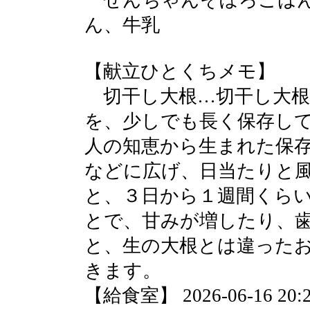
せんちゃんそぼろごはん
ん、牛乳
【献立ひとくちメモ】
切干し大根…切干し大根
を、少しでも長く保存し
人の知恵から生まれた保
などに広げ、日当たりと
と、３日から１週間くら
とで、甘みが増したり、
と、生の大根とは違った
きます。
【給食室】 2026-06-16 20:2