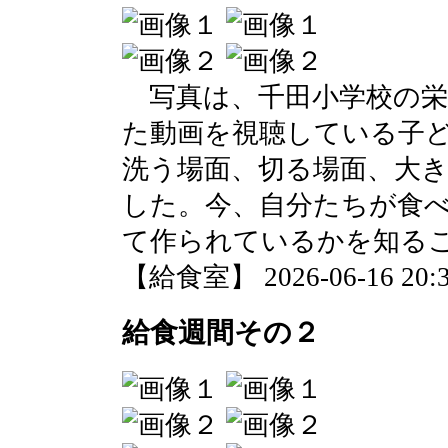
写真は、千田小学校の栄
た動画を視聴している子
洗う場面、切る場面、大
した。今、自分たちが食
て作られているかを知る
【給食室】 2026-06-16 20:3
給食週間その２