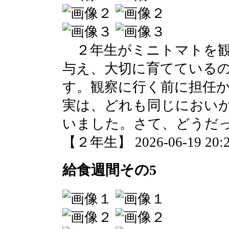
２年生がミニトマトを観
与え、大切に育てている
す。観察に行く前に担任
実は、どれも同じにおい
いました。さて、どうだ
【２年生】 2026-06-19 20:2
給食週間その5