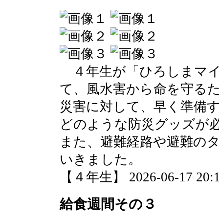
４年生が「ひろしまマイ
て、風水害から命を守る
災害に対して、早く準備
どのような防災グッズが
また、避難経路や避難の
いきました。
【４年生】 2026-06-17 20:1
給食週間その３