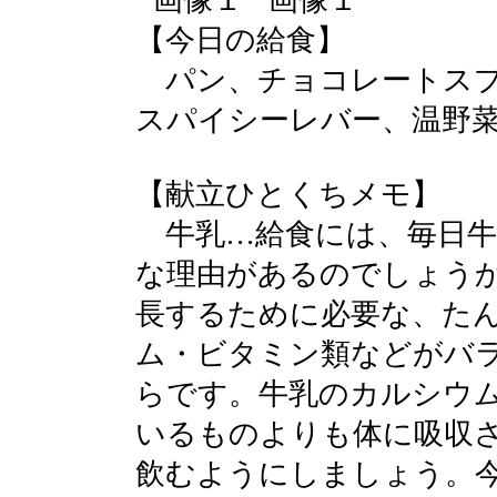
【今日の給食】
パン、チョコレートスプ
スパイシーレバー、温野
【献立ひとくちメモ】
牛乳…給食には、毎日牛
な理由があるのでしょう
長するために必要な、た
ム・ビタミン類などがバ
らです。牛乳のカルシウ
いるものよりも体に吸収
飲むようにしましょう。