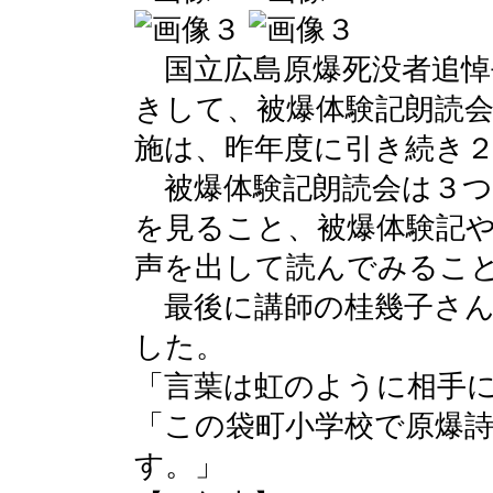
国立広島原爆死没者追悼
きして、被爆体験記朗読
施は、昨年度に引き続き
被爆体験記朗読会は３つ
を見ること、被爆体験記
声を出して読んでみるこ
最後に講師の桂幾子さん
した。
「言葉は虹のように相手
「この袋町小学校で原爆
す。」