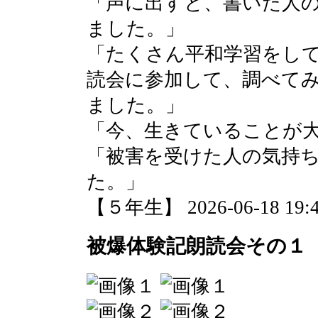
「声に出すと、書いた人
ました。」
「たくさん平和学習をし
読会に参加して、調べて
ました。」
「今、生きていることが
「被害を受けた人の気持
た。」
【５年生】 2026-06-18 19:4
被爆体験記朗読会その１