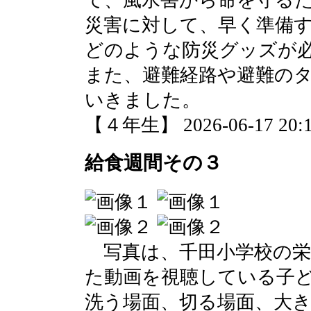
災害に対して、早く準備
どのような防災グッズが
また、避難経路や避難の
いきました。
【４年生】 2026-06-17 20:1
給食週間その３
写真は、千田小学校の栄
た動画を視聴している子
洗う場面、切る場面、大