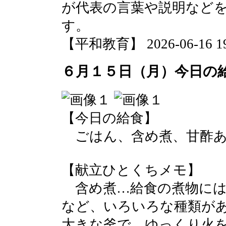
が代表の言葉や説明など
す。
【平和教育】 2026-06-16 19:
６月１５日（月）今日の
【今日の給食】
ごはん、含め煮、甘酢あ
【献立ひとくちメモ】
含め煮…給食の煮物には
など、いろいろな種類が
大きな釜で、ゆっくり火