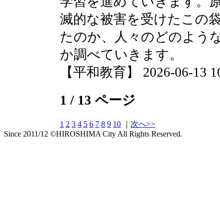
学習を進めていきます。
滅的な被害を受けたこの
たのか、人々のどのよう
か調べていきます。
【平和教育】 2026-06-13 10:
1 / 13 ページ
1
2
3
4
5
6
7
8
9
10
｜
次へ>>
Since 2011/12 ©HIROSHIMA City All Rights Reserved.