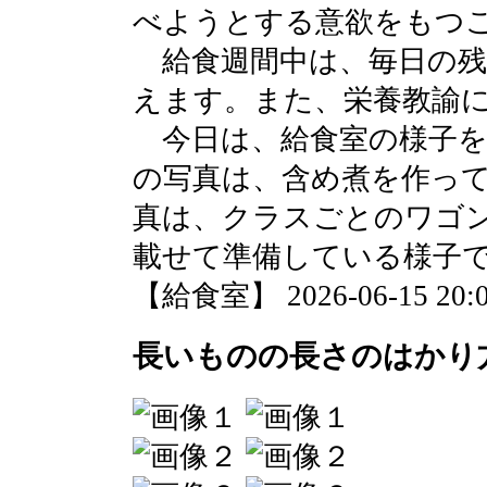
べようとする意欲をもつ
給食週間中は、毎日の残
えます。また、栄養教諭
今日は、給食室の様子を
の写真は、含め煮を作っ
真は、クラスごとのワゴ
載せて準備している様子
【給食室】 2026-06-15 20:0
長いものの長さのはかり