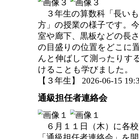
３年生の算数科「長いも
方」の授業の様子です。
室や廊下、黒板などの長
の目盛りの位置をどこに
んと伸ばして測ったりす
けることも学びました。
【３年生】 2026-06-15 19:3
通級担任者連絡会
６月１１日（木）に各校
「通級担任者連絡会」を