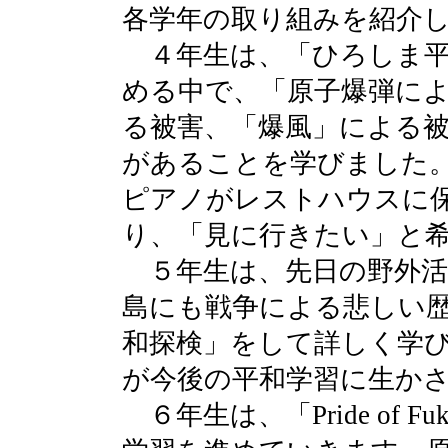
各学年の取り組みを紹介
４年生は、「ひろしま平
める中で、「原子爆弾に
る被害、「爆風」による
があることを学びました
ピアノがレストハウスに
り、「見に行きたい」と
５年生は、先日の野外活
島にも戦争による悲しい
和探検」をして詳しく学
が今後の平和学習に生か
６年生は、「Pride of F