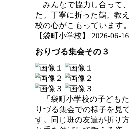
みんなで協力し合って、
た。丁寧に折った鶴。教
校の心がこもっています
【袋町小学校】 2026-06-16 1
おりづる集会その３
「袋町小学校の子どもた
りづる集会での様子を見
す。同じ班の友達が折り