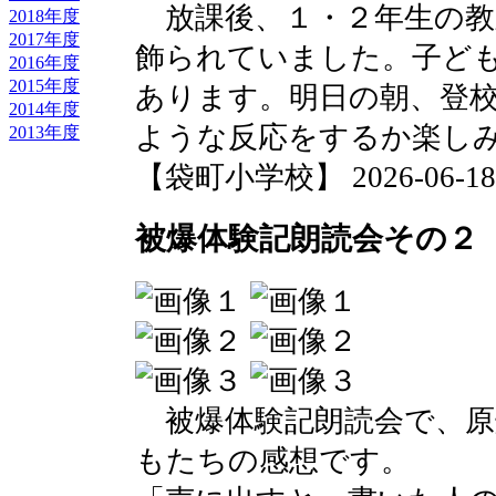
放課後、１・２年生の教
2018年度
2017年度
飾られていました。子ど
2016年度
2015年度
あります。明日の朝、登
2014年度
ような反応をするか楽し
2013年度
【袋町小学校】 2026-06-18 1
被爆体験記朗読会その２
被爆体験記朗読会で、原
もたちの感想です。