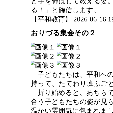
と手を伸ばして教える姿
る！」と確信します。
【平和教育】 2026-06-16 19:
おりづる集会その２
子どもたちは、平和への
持って、たてわり班ふご
折り始めると、あちらで
合う子どもたちの姿が見
温かい雰囲気に包まれま