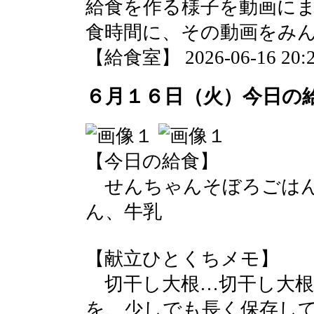
給食を作る様子を動画に
食時間に、その動画をみ
【給食室】 2026-06-16 20:2
６月１６日（火）今日の
【今日の給食】
せんちゃんそぼろごはん
ん、牛乳
【献立ひとくちメモ】
切干し大根…切干し大根
を、少しでも長く保存し