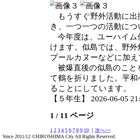
もうすぐ野外活動に出
き、一つ一つの活動につ
今年度は、ユーハイム
けます。似島では、野外
プールカヌーなどに加え
被爆直後の似島のこと
て鶴を折りました。平和
ることにしています。
【５年生】 2026-06-05 21:2
1 / 11 ページ
1
2
3
4
5
6
7
8
9
10
｜
次へ>>
Since 2011/12 ©HIROSHIMA City All Rights Reserved.