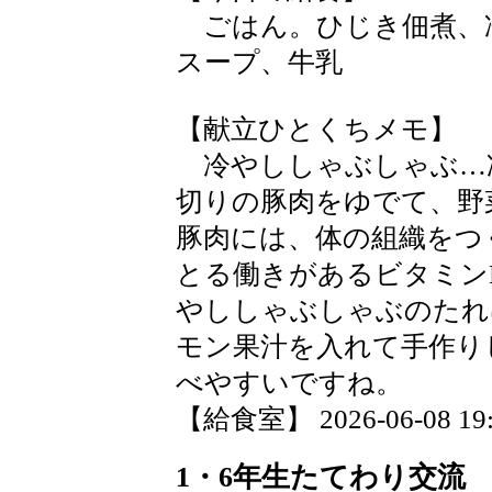
ごはん。ひじき佃煮、
スープ、牛乳
【献立ひとくちメモ】
冷やししゃぶしゃぶ…
切りの豚肉をゆでて、野
豚肉には、体の組織をつ
とる働きがあるビタミン
やししゃぶしゃぶのたれ
モン果汁を入れて手作り
べやすいですね。
【給食室】 2026-06-08 19:2
1・6年生たてわり交流