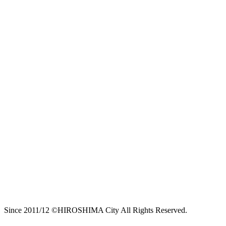
Since 2011/12 ©HIROSHIMA City All Rights Reserved.