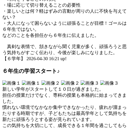
・場に応じて切り替えることの必要性
・楽しいとは何？軽はずみの言動が周りの人に不快を与えて
ない？
・大人になって困らないように頑張ることが目標！ゴールは
６年生ではない。
などのことを各担任から６年生に伝えました。
真剣な表情で、頷きながら聞く児童が多く、頑張ろうと思
う気持ちがすごく伝わり、今後が楽しみになりました。
【６学年】 2026-04-30 16:21 up!
６年生の学習スタート♪
新しい学年がスタートして１０日が過ぎました。
担任の授業だけでなく、専科の授業も本格的に始まってきま
した。
慣れない環境でなかなか集中できなかったり、疲れが溜まっ
たりする時期ですが、子どもたちは最高学年として気持ちを
新たに頑張ろうとする姿が見られています。
この気持ちを大切にして、成長できる１年間を過ごしてもら