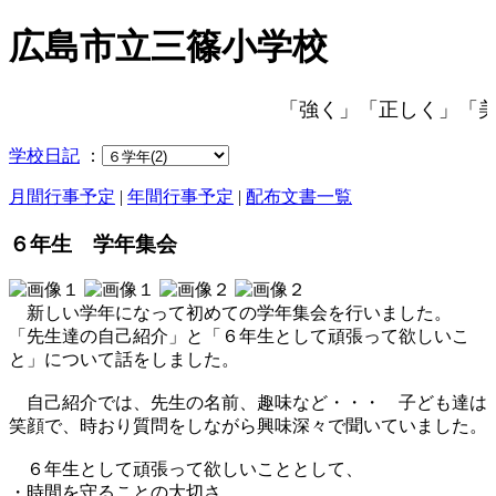
広島市立三篠小学校
「強く」「正しく」「美
学校日記
：
月間行事予定
|
年間行事予定
|
配布文書一覧
６年生 学年集会
新しい学年になって初めての学年集会を行いました。
「先生達の自己紹介」と「６年生として頑張って欲しいこ
と」について話をしました。
自己紹介では、先生の名前、趣味など・・・ 子ども達は
笑顔で、時おり質問をしながら興味深々で聞いていました。
６年生として頑張って欲しいこととして、
・時間を守ることの大切さ